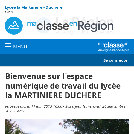
Panneau de gestion des cookies
Lycée la Martinière - Duchère
Contenu
Lyon
MENU
Se connecter
Bienvenue sur l'espace
numérique de travail du lycée
la MARTINIERE DUCHERE
Publié le mardi 11 juin 2013 16:00 - Mis à jour le mercredi 20 septembre
2023 09:46