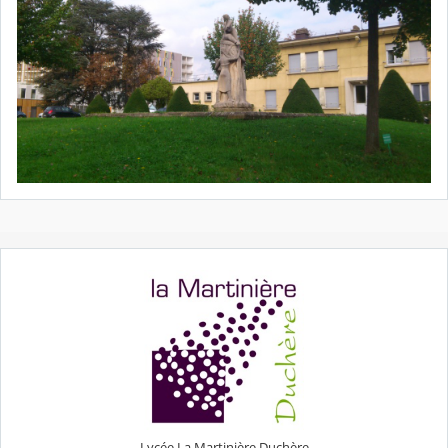
Lycée La Martinière Duchère