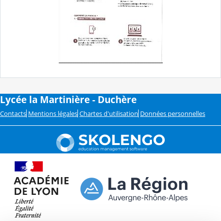
Lycée la Martinière - Duchère
Contacts
Mentions légales
Chartes d'utilisation
Données personnelles